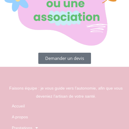
Demander un devis
Faisons équipe : je vous guide vers l’autonomie, afin que vous
deveniez l’artisan de votre santé.
Accueil
A propos
Prestations