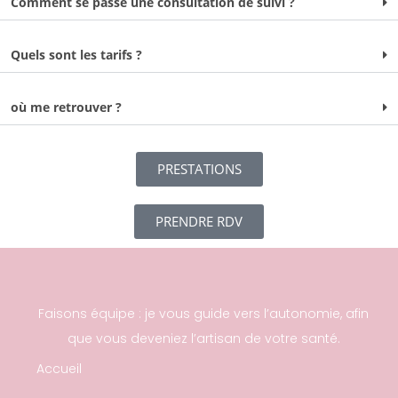
Comment se passe une consultation de suivi ?
Quels sont les tarifs ?
où me retrouver ?
PRESTATIONS
PRENDRE RDV
Faisons équipe : je vous guide vers l’autonomie, afin
que vous deveniez l’artisan de votre santé.
Accueil