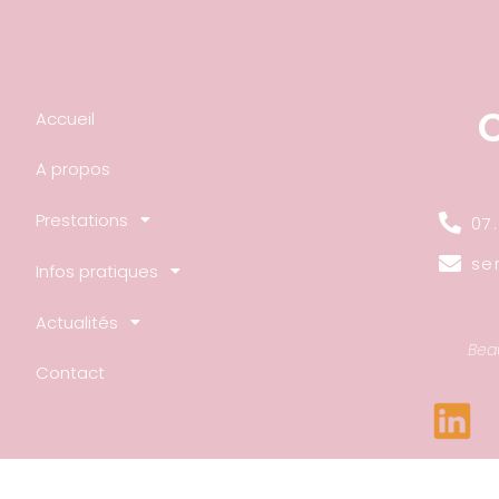
Accueil
A propos
Prestations
07.
se
Infos pratiques
Actualités
Beau
Contact